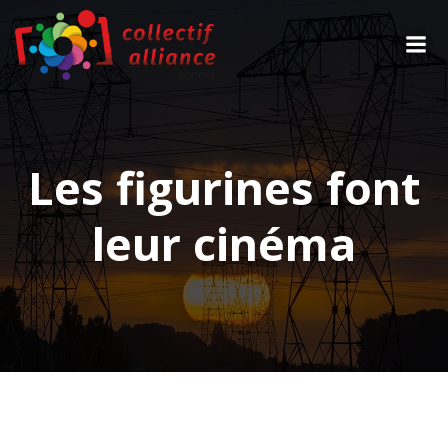
Aller
au
contenu
Les figurines font
leur cinéma