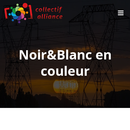
Aller
au
contenu
Noir&Blanc en
couleur