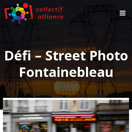
Aller
au
contenu
Défi – Street Photo
Fontainebleau