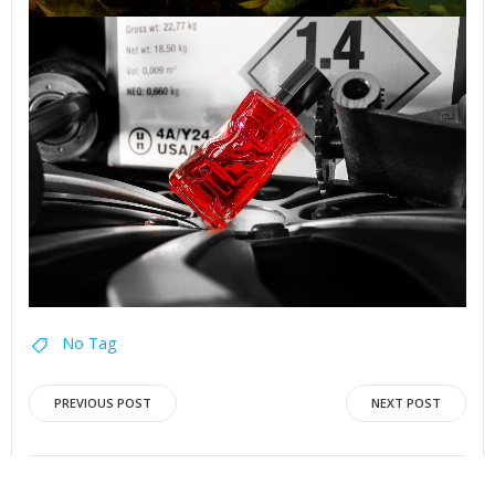
No Tag
Navigation
Navigation
PREVIOUS POST
NEXT POST
de
de