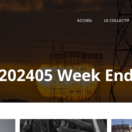
ACCUEIL
LE COLLECTIF
202405 Week En