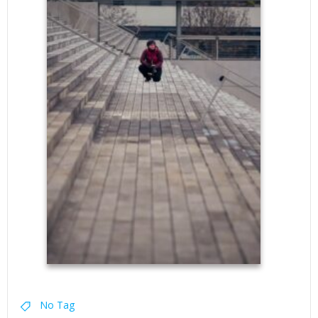
No Tag