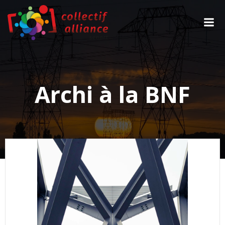
Aller
au
contenu
Archi à la BNF